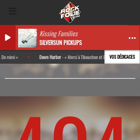
Kissing Families
SILVERSUN PICKUPS
e mimi
Dawn Harbor
-
Merci à Tibouchon et Darta pour l’interview !
VOS DÉDICACES