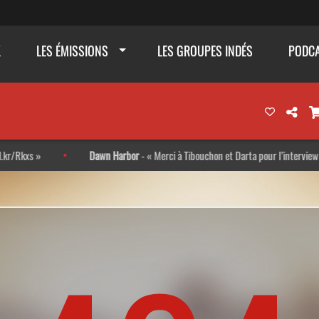
K
LES ÉMISSIONS
LES GROUPES INDÉS
PODC
s
Dawn Harbor
-
Merci à Tibouchon et Darta pour l’interview ! Très 