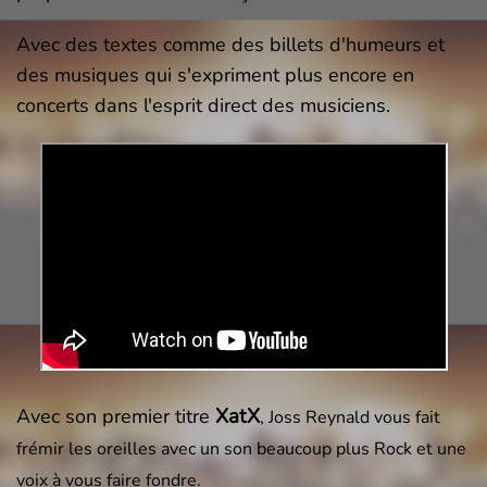
Avec des textes comme des billets d'humeurs et
des musiques qui s'expriment plus encore en
concerts dans l'esprit direct des musiciens.
XatX
Avec son premier titre
, Joss Reynald vous fait
frémir les oreilles avec un son beaucoup plus Rock et une
voix à vous faire fondre.