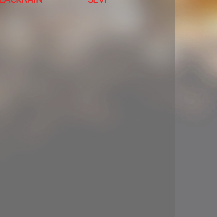
CKRAIN
SEVI
TOOL