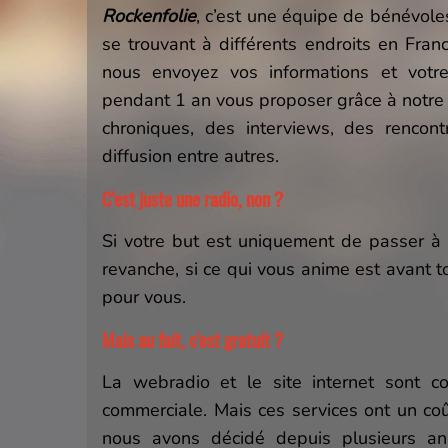
Rockenfolie
, c’est une équipe de bénévol
se trouvant à différents endroits en Franc
nous envoyez vos informations et vot
pendant 1 an vous proposer grâce à notre s
chroniques, des interviews, des rencont
diffusion entre autres.
C'est juste une radio, non ?
Si votre but est uniquement de passer à l
revanche, si ce qui vous anime est avant 
pour vous.
Mais au fait, c'est gratuit ?
La webradio et le site internet sont co
commerciale. Mais ces services ont un coû
nous avons décidé depuis plusieurs a