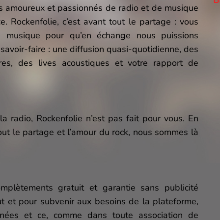
BLA
es amoureux et passionnés de radio et de musique
e. Rockenfolie, c’est avant tout le partage : vous
re musique pour qu’en échange nous puissions
avoir-faire : une diffusion quasi-quotidienne, des
res, des lives acoustiques et votre rapport de
a radio, Rockenfolie n’est pas fait pour vous. En
tout le partage et l’amour du rock, nous sommes là
mplètements gratuit et garantie sans publicité
t et pour subvenir aux besoins de la plateforme,
nnées et ce, comme dans toute association de