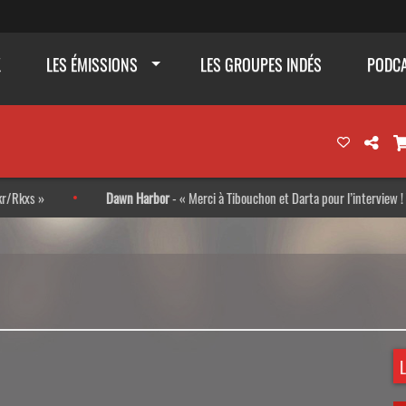
K
LES ÉMISSIONS
LES GROUPES INDÉS
PODC
Dawn Harbor
-
Merci à Tibouchon et Darta pour l’interview ! Très bon moment