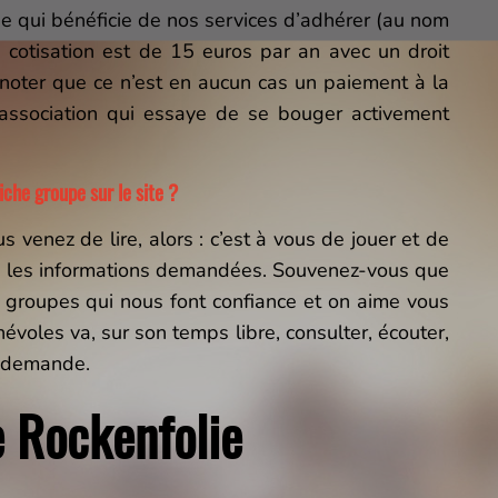
 qui bénéficie de nos services d’adhérer (au nom
a cotisation est de 15 euros par an avec un droit
noter que ce n’est en aucun cas un paiement à la
association qui essaye de se bouger activement
iche groupe sur le site ?
s venez de lire, alors : c’est à vous de jouer et de
te les informations demandées. Souvenez-vous que
 groupes qui nous font confiance et on aime vous
évoles va, sur son temps libre, consulter, écouter,
e demande.
e Rockenfolie