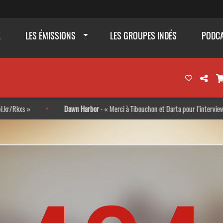
K
LES ÉMISSIONS
LES GROUPES INDÉS
PODC
s
Dawn Harbor
-
Merci à Tibouchon et Darta pour l’interview ! Très