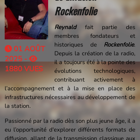
Rockenfolie
Reynald
fait partie des
membres fondateurs et
historiques de
Rockenfolie
.
01 AOÛT
Depuis la création de la radio,
2025 -
il a toujours été à la pointe des
1880 VUES
évolutions technologiques,
contribuant activement à
l’accompagnement et à la mise en place des
infrastructures nécessaires au développement de
la station.
Passionné par la radio dès son plus jeune âge, il a
eu l’opportunité d'explorer différents formats de
diffusion, allant de la transmission classique aux