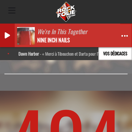
We're In This Together
NINE INCH NAILS
Dawn Harbor
-
Merci à Tibouchon et Darta pour l’interview ! Très bon mo
VOS DÉDICACES