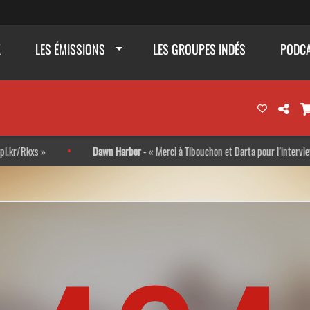
K
LES ÉMISSIONS
LES GROUPES INDÉS
PODC
xs
Dawn Harbor
-
Merci à Tibouchon et Darta pour l’interview ! Trè